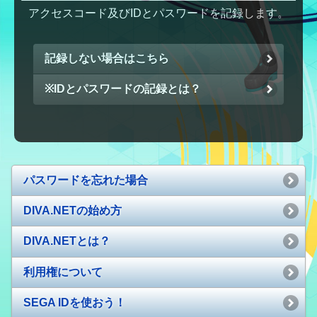
アクセスコード及びIDとパスワードを記録します。
記録しない場合はこちら
※IDとパスワードの記録とは？
パスワードを忘れた場合
DIVA.NETの始め方
DIVA.NETとは？
利用権について
SEGA IDを使おう！