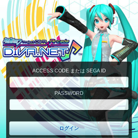
ACCESS CODE または SEGA ID
PASSWORD
ログイン