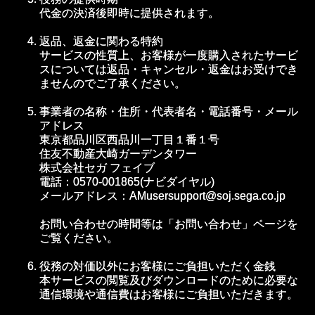
代金の決済後即時に提供されます。
返品、返金に関わる特約
サービスの性質上、お客様が一度購入されたサービ
スについては返品・キャンセル・返金はお受けでき
ませんのでご了承ください。
事業者の名称・住所・代表者名・電話番号・メール
アドレス
東京都品川区西品川一丁目１番１号
住友不動産大崎ガーデンタワー
株式会社セガ フェイブ
電話：0570-001865(ナビダイヤル)
メールアドレス：AMusersupport@soj.sega.co.jp
お問い合わせの時間等は「お問い合わせ」ページを
ご覧ください。
役務の対価以外にお客様にご負担いただく金銭
本サービスの閲覧及びダウンロードのために必要な
通信環境や通信費はお客様にご負担いただきます。