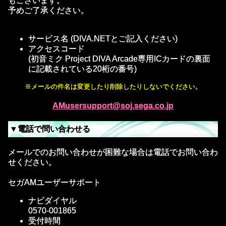
もございます。
予めご了承ください。
サービス名 (DIVA.NETとご記入ください)
アクセスコード
(初音ミク Project DIVA Arcade専用ICカードの裏面
に記載されている20桁の番号)
※メールの件名は変更したり削除したりしないでください。
AMusersupport@soj.sega.co.jp
▼電話で問い合わせる
メールでのお問い合わせが困難な場合は電話でお問い合わ
せください。
セガAMユーザーサポート
ナビダイヤル
0570-001865
受付時間