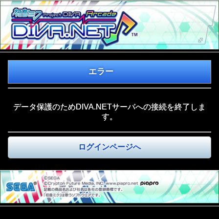
エラー
データ保護のためDIVA.NETサーバへの接続を終了しま
す。
ログインページへ