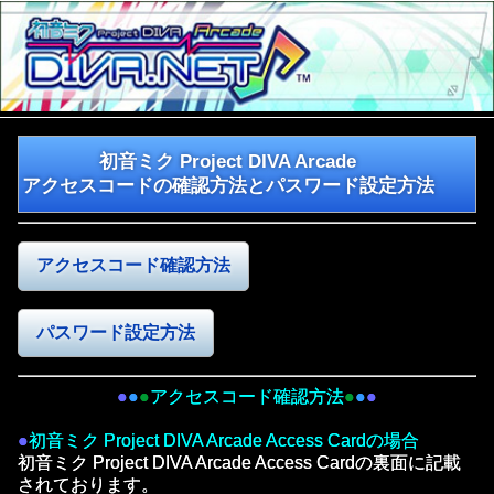
初音ミク Project DIVA Arcade
アクセスコードの確認方法とパスワード設定方法
アクセスコード確認方法
パスワード設定方法
●
●
●
アクセスコード確認方法
●
●
●
●
初音ミク Project DIVA Arcade Access Cardの場合
初音ミク Project DIVA Arcade Access Cardの裏面に記載
されております。