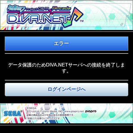
エラー
データ保護のためDIVA.NETサーバへの接続を終了しま
す。
ログインページへ