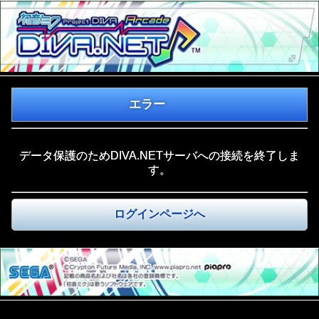
エラー
データ保護のためDIVA.NETサーバへの接続を終了しま
す。
ログインページへ