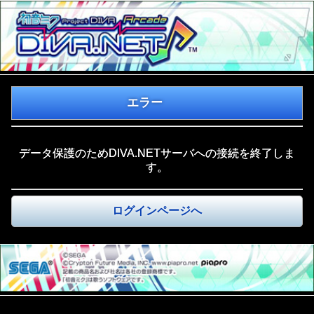
エラー
データ保護のためDIVA.NETサーバへの接続を終了しま
す。
ログインページへ