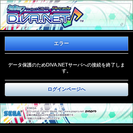
エラー
データ保護のためDIVA.NETサーバへの接続を終了しま
す。
ログインページへ